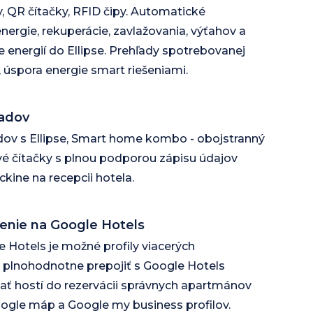
, QR čítačky, RFID čipy. Automatické
nergie, rekuperácie, zavlažovania, výťahov a
 energií do Ellipse. Prehľady spotrebovanej
, úspora energie smart riešeniami.
ladov
adov s Ellipse, Smart home kombo - obojstranný
vé čítačky s plnou podporou zápisu údajov
ckine na recepcii hotela.
jenie na Google Hotels
 Hotels je možné profily viacerých
 plnohodnotne prepojiť s Google Hotels
ať hostí do rezervácii správnych apartmánov
ogle máp a Google my business profilov.