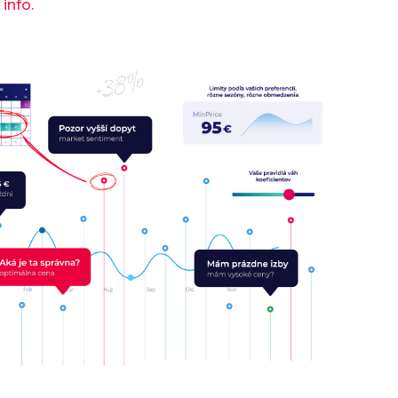
 info.