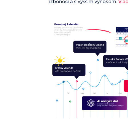
izbonocí a s vyšším výnosom.
Viac