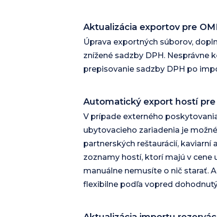
Aktualizácia exportov pre O
Úprava exportných súborov, doplne
znížené sadzby DPH. Nesprávne 
prepisovanie sadzby DPH po imp
Automatický export hostí pre
V prípade externého poskytovan
ubytovacieho zariadenia je možné
partnerských reštaurácií, kaviarní
zoznamy hostí, ktorí majú v cene 
manuálne nemusíte o nič starať. 
flexibilne podľa vopred dohodnutýc