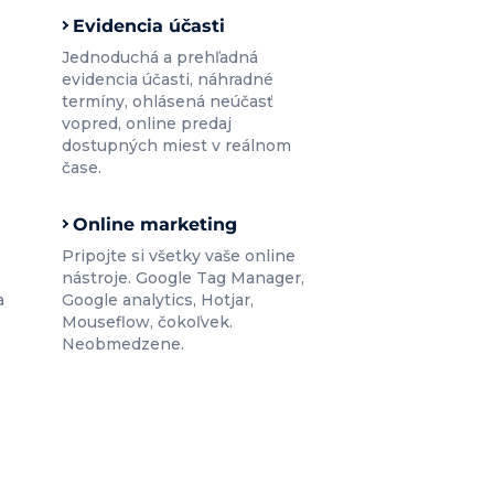
Evidencia účasti
Jednoduchá a prehľadná
evidencia účasti, náhradné
termíny, ohlásená neúčasť
vopred, online predaj
dostupných miest v reálnom
čase.
Online marketing
Pripojte si všetky vaše online
nástroje. Google Tag Manager,
a
Google analytics, Hotjar,
Mouseflow, čokoľvek.
Neobmedzene.