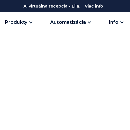
AI virtuálna recepcia - Ella.
Viac info
Produkty
Automatizácia
Info