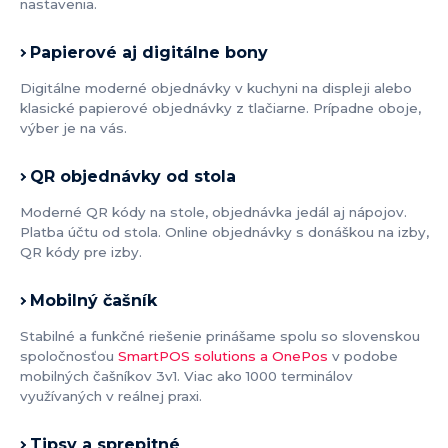
nastavenia.
Papierové aj digitálne bony
Digitálne moderné objednávky v kuchyni na displeji alebo
klasické papierové objednávky z tlačiarne. Prípadne oboje,
výber je na vás.
QR objednávky od stola
Moderné QR kódy na stole, objednávka jedál aj nápojov.
Platba účtu od stola. Online objednávky s donáškou na izby,
QR kódy pre izby.
Mobilný čašník
Stabilné a funkčné riešenie prinášame spolu so slovenskou
spoločnosťou
SmartPOS solutions a OnePos
v podobe
mobilných čašníkov 3v1. Viac ako 1000 terminálov
využívaných v reálnej praxi.
Tipsy a sprepitné