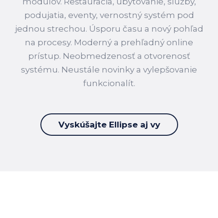
modulov. Reštaurácia, ubytovanie, služby,
podujatia, eventy, vernostný systém pod
jednou strechou. Úsporu času a nový pohľad
na procesy. Moderný a prehľadný online
prístup. Neobmedzenosť a otvorenosť
systému. Neustále novinky a vylepšovanie
funkcionalít.
Vyskúšajte Ellipse aj vy