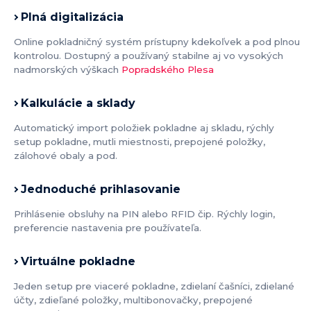
Plná digitalizácia
Online pokladničný systém prístupny kdekoľvek a pod plnou
kontrolou. Dostupný a používaný stabilne aj vo vysokých
nadmorských výškach
Popradského Plesa
Kalkulácie a sklady
Automatický import položiek pokladne aj skladu, rýchly
setup pokladne, mutli miestnosti, prepojené položky,
zálohové obaly a pod.
Jednoduché prihlasovanie
Prihlásenie obsluhy na PIN alebo RFID čip. Rýchly login,
preferencie nastavenia pre používateľa.
Virtuálne pokladne
Jeden setup pre viaceré pokladne, zdielaní čašníci, zdielané
účty, zdieľané položky, multibonovačky, prepojené