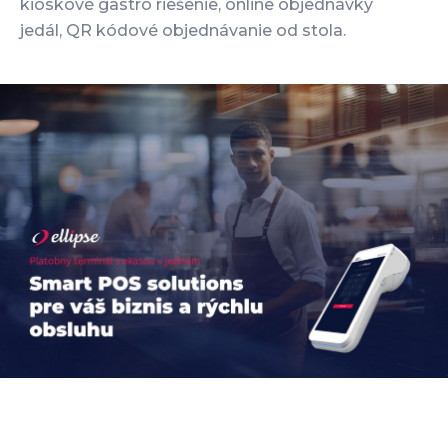
kioskové gastro riešenie, online objednávky
jedál, QR kódové objednávanie od stola.