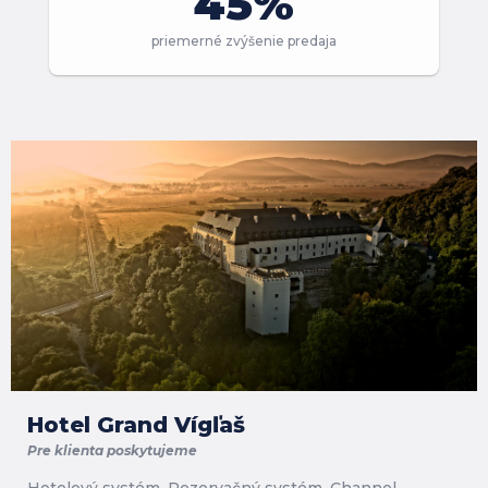
45%
priemerné zvýšenie predaja
Hotel Grand Vígľaš
Pre klienta poskytujeme