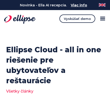
Novinka - Ella AI recepcia.
Viac info
Vyskúšať demo
Ellipse Cloud - all in one
riešenie pre
ubytovateľov a
reštaurácie
Všetky články