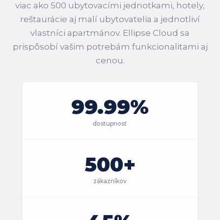
viac ako 500 ubytovacími jednotkami, hotely,
reštaurácie aj malí ubytovatelia a jednotliví
vlastníci apartmánov. Ellipse Cloud sa
prispôsobí vašim potrebám funkcionalitami aj
cenou.
99.99%
dostupnosť
500+
zákazníkov