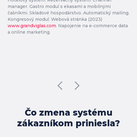
Hotelový systém. Rezervačný systém. Channel
manager. Gastro modul s ekasami a mobilnými
čašníkmi. Skladové hospodárstvo. Automatický mailing.
Kongresový modul. Webová stránka (2023)
www.grandviglas.com
. Napojenie na e-commerce data
a online marketing.
Čo zmena systému
zákazníkom priniesla?