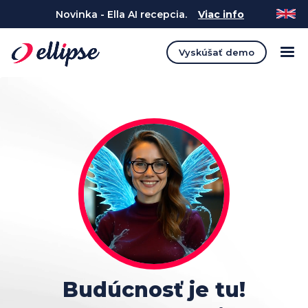
Novinka - Ella AI recepcia.
Viac info
Vyskúšať demo
Budúcnosť je tu!