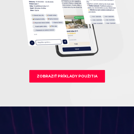
ZOBRAZIŤ PRÍKLADY POUŽITIA