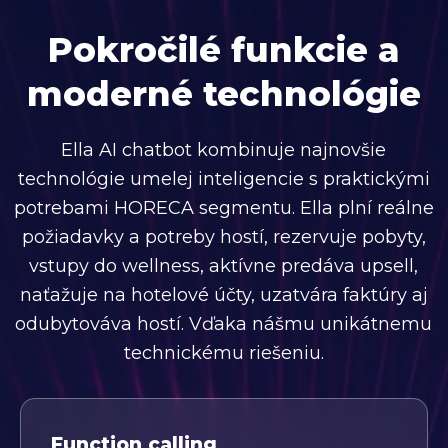
Pokročilé funkcie a
moderné technológie
Ella AI chatbot kombinuje najnovšie
technológie umelej inteligencie s praktickými
potrebami HORECA segmentu. Ella plní reálne
požiadavky a potreby hostí, rezervuje pobyty,
vstupy do wellness, aktívne predáva upsell,
naťažuje na hotelové účty, uzatvára faktúry aj
odubytováva hostí. Vďaka nášmu unikátnemu
technickému riešeniu.
Function calling