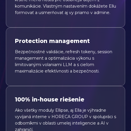
komunikácie. Vlastným nastavením dokážete Ellu
formovať a usmerňovať aj vy priamo v admine.
Protection management
Bezpečnostné validácie, refresh tokeny, session
management a optimalizácia výkonu s
limitovanými volaniami LLM a s cieľom
maximalizácie efektívnosti a bezpečnosti.
100% in-house riešenie
Ako všetky moduly Ellipse, aj Ella je výhradne
vyvíjaná interne v HORECA GROUP v spolupráci s
odborníkmi v oblasti umelej inteligencie a AI v
zahraničí.