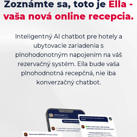
Zoznámte sa, toto je
Ella -
vaša nová online recepcia.
Inteligentný AI chatbot pre hotely a
ubytovacie zariadenia s
plnohodonotným napojením na váš
rezervačný systém. Ella bude vaša
plnohodnotná recepčná, nie iba
konverzačný chatbot.