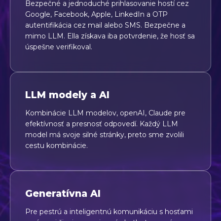
Bezpečné a jednoduché prihlasovanie hostí cez
Google, Facebook, Apple, LinkedIn a OTP
autentifikácia cez mail alebo SMS. Bezpečne a
mimo LLM. Ella získava iba potvrdenie, že hosť sa
úspešne verifikoval.
LLM modely a AI
Kombinácie LLM modelov, openAI, Claude pre
efektívnosť a presnosť odpovedí. Každý LLM
model má svoje silné stránky, preto sme zvolili
cestu kombinácie.
Generatívna AI
Pre pestrú a inteligentnú komunikáciu s hosťami