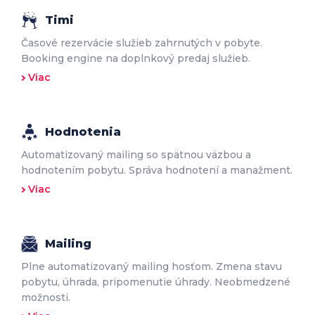
Timi
Časové rezervácie služieb zahrnutých v pobyte.
Booking engine na doplnkový predaj služieb.
Viac
Hodnotenia
Automatizovaný mailing so spätnou väzbou a
hodnotením pobytu. Správa hodnotení a manažment.
Viac
Mailing
Plne automatizovaný mailing hosťom. Zmena stavu
pobytu, úhrada, pripomenutie úhrady. Neobmedzené
možnosti.