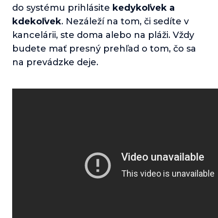
do systému prihlásite
kedykoľvek a
kdekoľvek
. Nezáleží na tom, či sedíte v
kancelárii, ste doma alebo na pláži. Vždy
budete mať presný prehľad o tom, čo sa
na prevádzke deje.