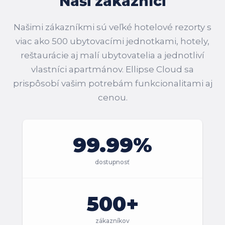
Naši zákazníci
Našimi zákazníkmi sú veľké hotelové rezorty s
viac ako 500 ubytovacími jednotkami, hotely,
reštaurácie aj malí ubytovatelia a jednotliví
vlastníci apartmánov. Ellipse Cloud sa
prispôsobí vašim potrebám funkcionalitami aj
cenou.
99.99%
dostupnosť
500+
zákazníkov