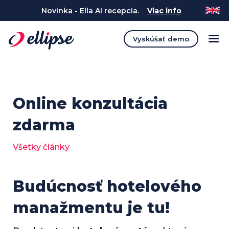
Novinka - Ella AI recepcia.
Viac info
Vyskúšať demo
Online konzultácia
zdarma
Všetky články
Budúcnosť hotelového
manažmentu je tu!