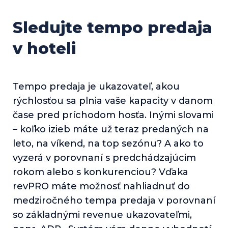
Sledujte tempo predaja
v hoteli
Tempo predaja je ukazovateľ, akou
rýchlosťou sa plnia vaše kapacity v danom
čase pred príchodom hosťa. Inými slovami
– koľko izieb máte už teraz predaných na
leto, na víkend, na top sezónu? A ako to
vyzerá v porovnaní s predchádzajúcim
rokom alebo s konkurenciou? Vďaka
revPRO máte možnosť nahliadnuť do
medziročného tempa predaja v porovnaní
so základnými revenue ukazovateľmi,