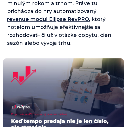
minulým rokom a trhom. Práve tu
prichádza do hry automatizovaný
revenue modul Ellipse RevPRO
, ktorý
hotelom umožňuje efektívnejšie sa
rozhodovať– či už v otázke dopytu, cien,
sezón alebo vývoja trhu.