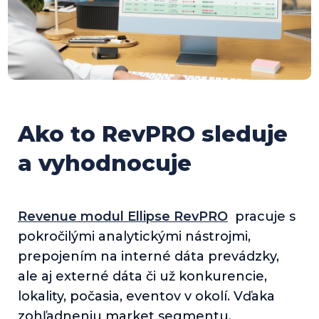
Ako to RevPRO sleduje
a vyhodnocuje
Revenue modul Ellipse RevPRO
pracuje s
pokročilými analytickými nástrojmi,
prepojením na interné dáta prevádzky,
ale aj externé dáta či už konkurencie,
lokality, počasia, eventov v okolí. Vďaka
zohľadneniu market segmentu,