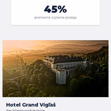
45%
priemerné zvýšenie predaja
Hotel Grand Vígľaš
Pre klienta poskytujeme