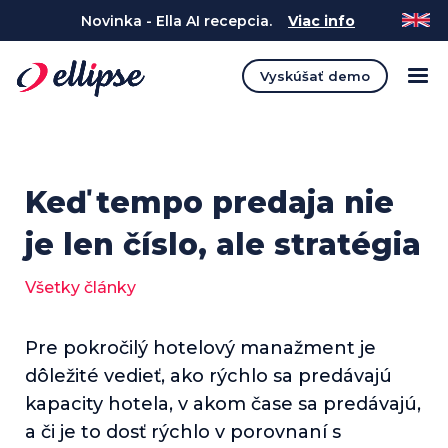
Novinka - Ella AI recepcia.
Viac info
Vyskúšať demo
Keď tempo predaja nie
je len číslo, ale stratégia
Všetky články
Pre pokročilý hotelový manažment je
dôležité vedieť, ako rýchlo sa predávajú
kapacity hotela, v akom čase sa predávajú,
a či je to dosť rýchlo v porovnaní s