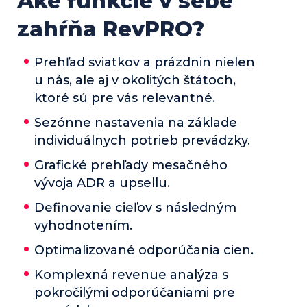
Aké funkcie v sebe
zahŕňa RevPRO?
Prehľad sviatkov a prázdnin nielen
u nás, ale aj v okolitých štátoch,
ktoré sú pre vás relevantné.
Sezónne nastavenia na základe
individuálnych potrieb prevádzky.
Grafické prehľady mesačného
vývoja ADR a upsellu.
Definovanie cieľov s následným
vyhodnotením.
Optimalizované odporúčania cien.
Komplexná revenue analýza s
pokročilými odporúčaniami pre