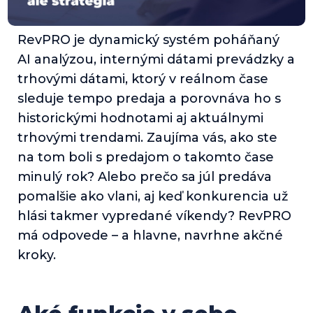
RevPRO je dynamický systém poháňaný
AI analýzou, internými dátami prevádzky a
trhovými dátami, ktorý v reálnom čase
sleduje tempo predaja a porovnáva ho s
historickými hodnotami aj aktuálnymi
trhovými trendami. Zaujíma vás, ako ste
na tom boli s predajom o takomto čase
minulý rok? Alebo prečo sa júl predáva
pomalšie ako vlani, aj keď konkurencia už
hlási takmer vypredané víkendy? RevPRO
má odpovede – a hlavne, navrhne akčné
kroky.