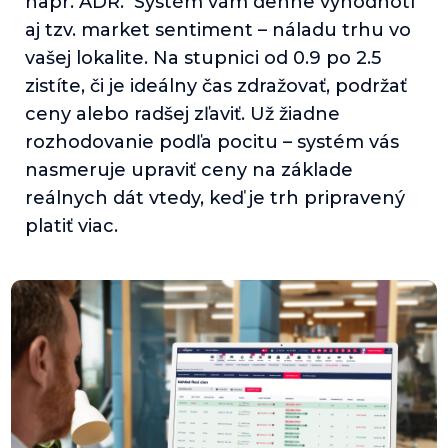
napr. ADR. Systém vám denne vyhodnotí
aj tzv. market sentiment – náladu trhu vo
vašej lokalite. Na stupnici od 0.9 po 2.5
zistíte, či je ideálny čas zdražovať, podržať
ceny alebo radšej zľaviť. Už žiadne
rozhodovanie podľa pocitu – systém vás
nasmeruje upraviť ceny na základe
reálnych dát vtedy, keď je trh pripravený
platiť viac.