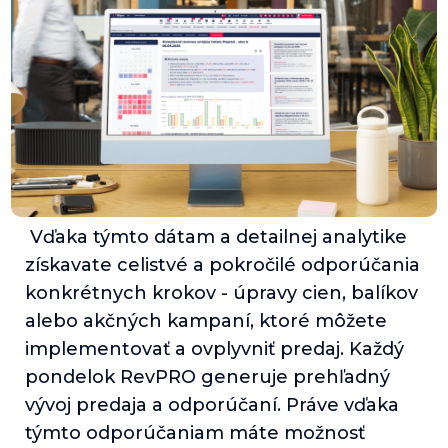
Vďaka týmto dátam a detailnej analytike
získavate celistvé a pokročilé odporúčania
konkrétnych krokov - úpravy cien, balíkov
alebo akčných kampaní, ktoré môžete
implementovať a ovplyvniť predaj. Každý
pondelok RevPRO generuje prehľadný
vývoj predaja a odporúčaní. Práve vďaka
týmto odporúčaniam máte možnosť