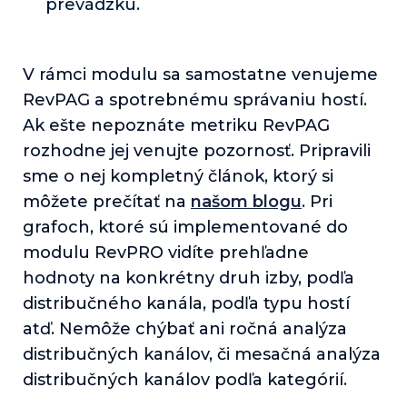
prevádzku.
V rámci modulu sa samostatne venujeme
RevPAG a spotrebnému správaniu hostí.
Ak ešte nepoznáte metriku RevPAG
rozhodne jej venujte pozornosť. Pripravili
sme o nej kompletný článok, ktorý si
môžete prečítať na
našom blogu
. Pri
grafoch, ktoré sú implementované do
modulu RevPRO vidíte prehľadne
hodnoty na konkrétny druh izby, podľa
distribučného kanála, podľa typu hostí
atď. Nemôže chýbať ani ročná analýza
distribučných kanálov, či mesačná analýza
distribučných kanálov podľa kategórií.