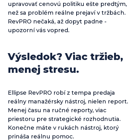
upravovať cenovú politiku ešte predtým,
než sa problém reálne prejaví v tržbách.
RevPRO nečaká, až dopyt padne -
upozorní vás vopred.
Výsledok? Viac tržieb,
menej stresu.
Ellipse RevPRO robí z tempa predaja
reálny manažérsky nástroj, nielen report.
Menej času na ručné reporty, viac
priestoru pre strategické rozhodnutia.
Konečne máte v rukách nástroj, ktorý
prináša reálnu pomoc.