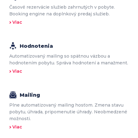
Časové rezervácie služieb zahrnutých v pobyte.
Booking engine na doplnkový predaj služieb.
Viac
Hodnotenia
Automatizovaný mailing so spätnou väzbou a
hodnotením pobytu. Správa hodnotení a manažment.
Viac
Mailing
Plne automatizovaný mailing hosťom. Zmena stavu
pobytu, úhrada, pripomenutie úhrady. Neobmedzené
možnosti.
Viac