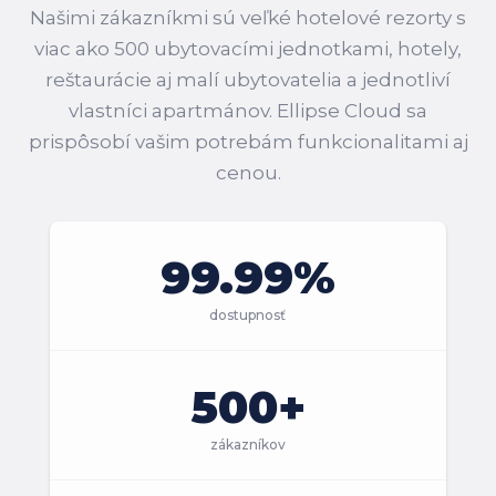
Našimi zákazníkmi sú veľké hotelové rezorty s
viac ako 500 ubytovacími jednotkami, hotely,
reštaurácie aj malí ubytovatelia a jednotliví
vlastníci apartmánov. Ellipse Cloud sa
prispôsobí vašim potrebám funkcionalitami aj
cenou.
99.99%
dostupnosť
500+
zákazníkov