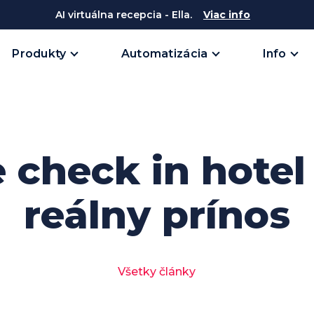
AI virtuálna recepcia - Ella.
Viac info
Produkty
Automatizácia
Info
 check in hotel
reálny prínos
Všetky články