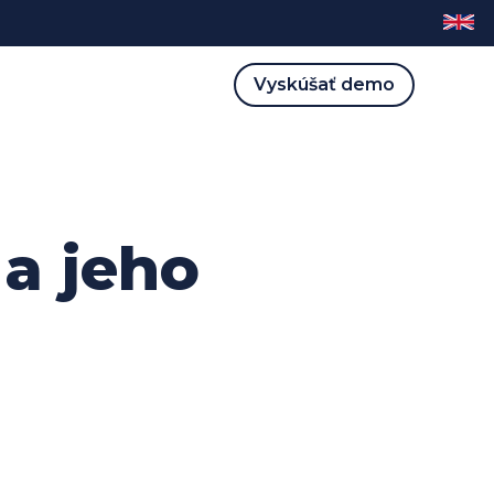
Vyskúšať demo
 a jeho