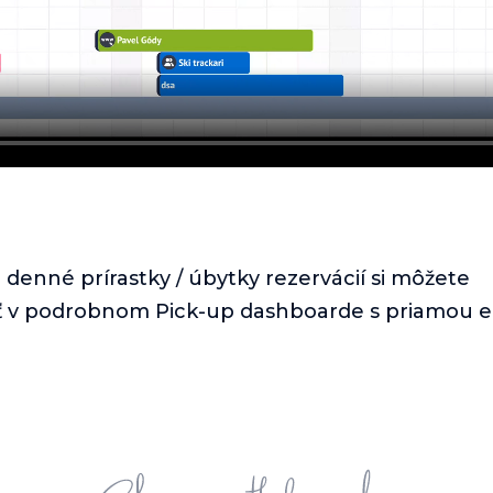
e denné prírastky / úbytky rezervácií si môžete
ť v podrobnom Pick-up dashboarde s priamou e