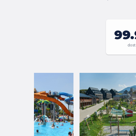
99
dos