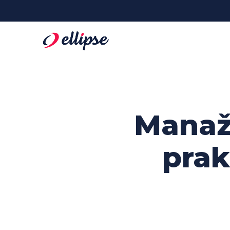
Manaž
prak