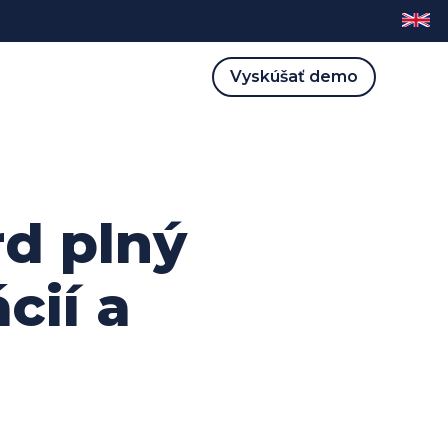
Vyskúšať demo
d plný
cií a