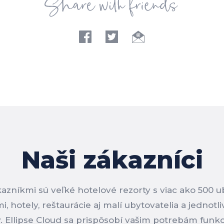
Naši zákazníci
azníkmi sú veľké hotelové rezorty s viac ako 500 
, hotely, reštaurácie aj malí ubytovatelia a jednotliv
 Ellipse Cloud sa prispôsobí vašim potrebám funkci