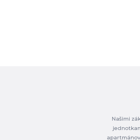
Našimi zák
jednotkami
apartmánov.