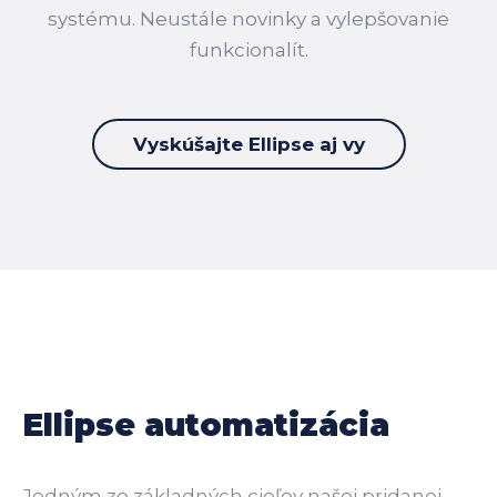
systému. Neustále novinky a vylepšovanie
funkcionalít.
Vyskúšajte Ellipse aj vy
Ellipse automatizácia
Jedným zo základných cieľov našej pridanej