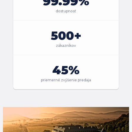
99.99%
dostupnosť
500+
zákazníkov
45%
priemerné zvýšenie predaja