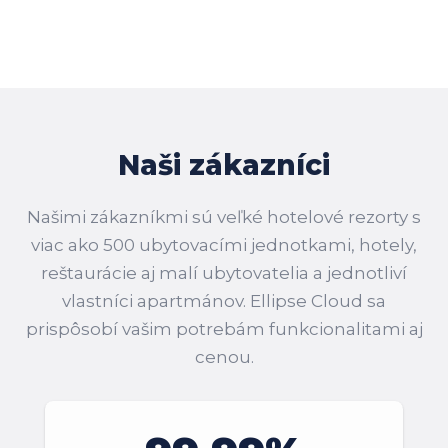
Naši zákazníci
Našimi zákazníkmi sú veľké hotelové rezorty s
viac ako 500 ubytovacími jednotkami, hotely,
reštaurácie aj malí ubytovatelia a jednotliví
vlastníci apartmánov. Ellipse Cloud sa
prispôsobí vašim potrebám funkcionalitami aj
cenou.