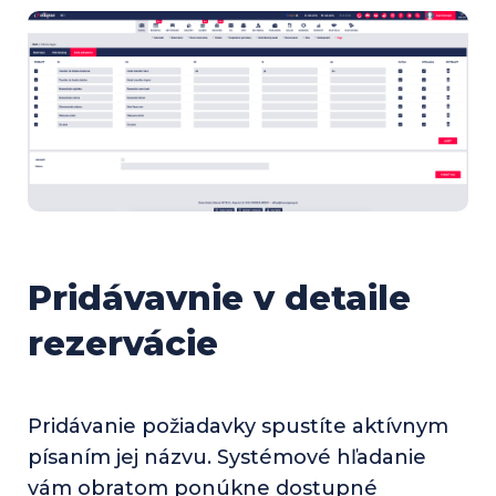
Pridávavnie v detaile
rezervácie
Pridávanie požiadavky spustíte aktívnym
písaním jej názvu. Systémové hľadanie
vám obratom ponúkne dostupné