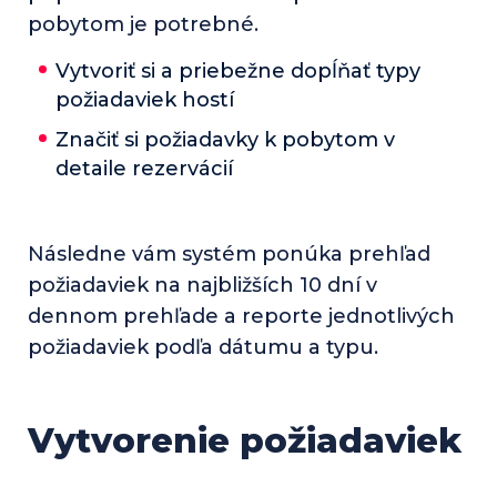
pobytom je potrebné.
Vytvoriť si a priebežne dopĺňať typy
požiadaviek hostí
Značiť si požiadavky k pobytom v
detaile rezervácií
Následne vám systém ponúka prehľad
požiadaviek na najbližších 10 dní v
dennom prehľade a reporte jednotlivých
požiadaviek podľa dátumu a typu.
Vytvorenie požiadaviek